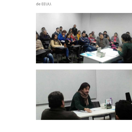
de EEUU.