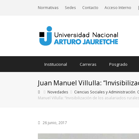
Normativas
Sedes
Contacto
Acceso Interno
Institucional
Carreras
Posgrado
Juan Manuel Villulla: “Invisibiliz
Novedades
Ciencias Sociales y Administración
,
Manuel Villulla: “Invisibilización de los asalariados rurale
26 junio, 2017