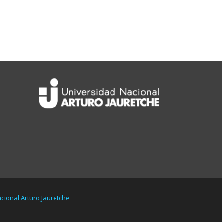
cional Arturo Jauretche