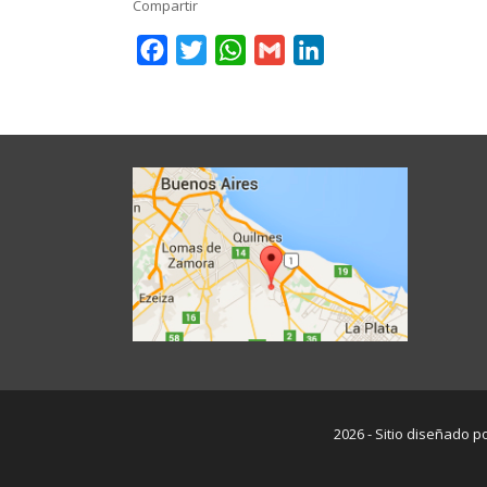
Compartir
Facebook
Twitter
WhatsApp
Gmail
LinkedIn
2026 - Sitio diseñado p